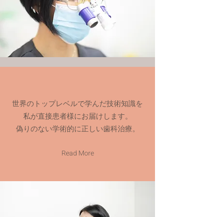
世界のトップレベルで学んだ技術知識を
私が直接患者様にお届けします。
偽りのない学術的に正しい歯科治療。
Read More