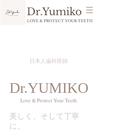
Dr.
Yumiko
LOVE & PROTECT YOUR TEETH
日本人歯科医師
Dr.YUMIKO
Love & Protect Your Teeth
​美しく、そして丁寧
に。