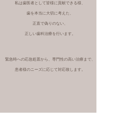
私は歯医者として皆様に貢献できる様、​
歯を本当に大切に考えた、
正直で偽りのない、
正しい歯科治療を行います。
緊急時への応急処置から、専門性の高い治療まで、
患者様のニーズに応じて対応致します。